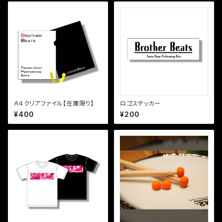
Ａ４クリアファイル【在庫限り】
ロゴステッカー
¥400
¥200