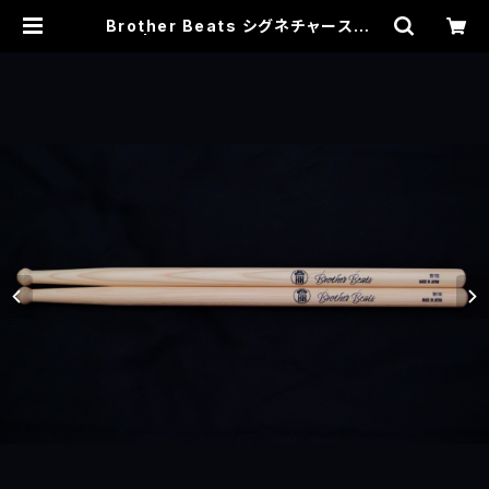
Brother Beats シグネチャースティ
ック | Brother Beats オフィシャル
ショップ