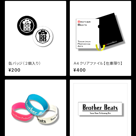
缶バッジ（２個入り）
Ａ４クリアファイル【在庫限り】
¥200
¥400