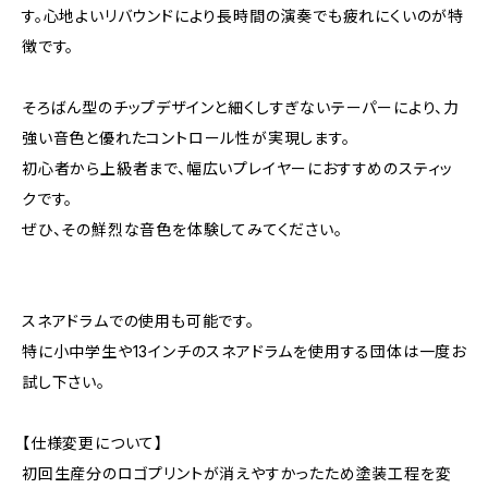
す。心地よいリバウンドにより長時間の演奏でも疲れにくいのが特
徴です。
そろばん型のチップデザインと細くしすぎないテーパーにより、力
強い音色と優れたコントロール性が実現します。
初心者から上級者まで、幅広いプレイヤーにおすすめのスティッ
クです。
ぜひ、その鮮烈な音色を体験してみてください。
スネアドラムでの使用も可能です。
特に小中学生や13インチのスネアドラムを使用する団体は一度お
試し下さい。
【仕様変更について】
初回生産分のロゴプリントが消えやすかったため塗装工程を変